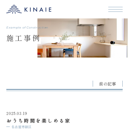
本文まで
Example of Construction
施工事例
前の記事
2025.03.19
おうち時間を楽しめる家
名古屋市緑区