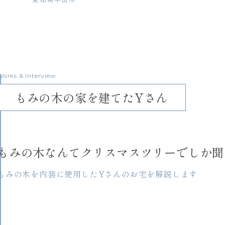
Works & Interview
もみの木の家を建てたYさん
もみの木なんてクリスマスツリーでしか聞
もみの木を内装に使用したYさんのお宅を解説します