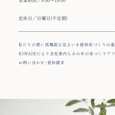
営業時間／9:00～19:00
定休日／日曜日(不定期)
私たちの想い
高機能な住まいを提供
家づくりの進
KINAIEだより
会社案内
もみの木の家づくり
ア
お問い合わせ･資料請求