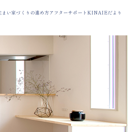
住まい
家づくりの進め方
アフターサポート
KINAIEだより