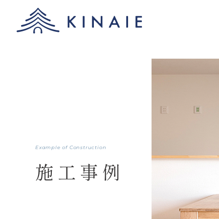
Example of Construction
施工事例