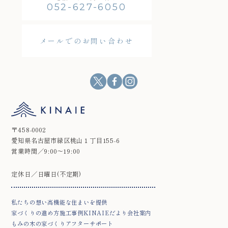
052-627-6050
メールでのお問い合わせ
〒458-0002
愛知県名古屋市緑区桃山１丁目155-6
営業時間／9:00～19:00
定休日／日曜日(不定期)
私たちの想い
高機能な住まいを提供
家づくりの進め方
施工事例
KINAIEだより
会社案内
もみの木の家づくり
アフターサポート