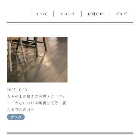
すべて
イベント
お知らせ
ブログ
2025.10.30
もみの木の驚きの消臭メカニズム
～イヤなにおいを無害な成分に変
える自然の力～
ブログ