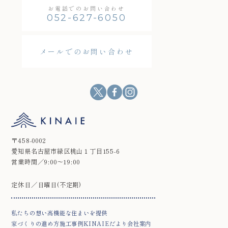
お電話でのお問い合わせ
052-627-6050
メールでのお問い合わせ
〒458-0002
愛知県名古屋市緑区桃山１丁目155-6
営業時間／9:00～19:00
定休日／日曜日(不定期)
私たちの想い
高機能な住まいを提供
家づくりの進め方
施工事例
KINAIEだより
会社案内