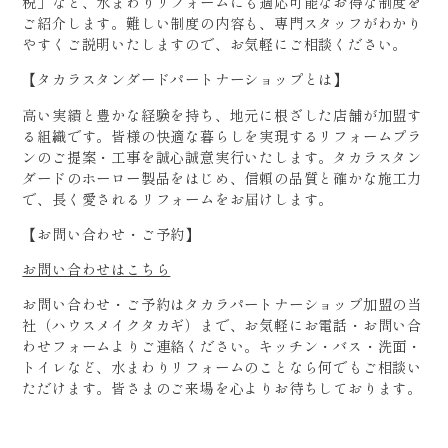
税」など、水まわりリフォームにも適応可能なお得な制度を
ご紹介します。難しい制度の内容も、専門スタッフがわかり
やすくご説明いたしますので、お気軽にご相談ください。
【タカラスタンダードパートナーショップとは】
高い実績と豊かな経験を持ち、地元に根ざした店舗が加盟す
る組織です。皆様の快適な暮らしを実現するリフォームプラ
ンのご提案・工事を誠心誠意実行いたします。タカラスタン
ダードのホーロー製品をはじめ、信頼の品質と確かな施工力
で、長く愛されるリフォームをお届けします。
【お問い合わせ・ご予約】
お問い合わせはこちら
お問い合わせ・ご予約はタカラパートナーショップ加盟の当
社（ハウスメイクタカギ）まで、お気軽にお電話・お問い合
わせフォームよりご連絡ください。キッチン・バス・洗面・
トイレなど、水まわりリフォームのことなら何でもご相談い
ただけます。皆さまのご来場を心よりお待ちしております。