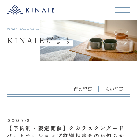
本文まで
KINAIE Newsletter
KINAIEだより
前の記事
次の記事
2026.05.28
【予約制・限定開催】タカラスタンダード
パートナーショップ特別相談会のお知らせ