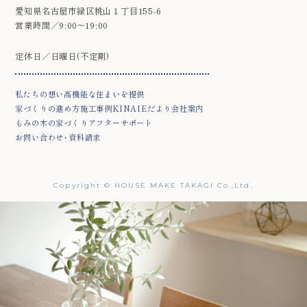
愛知県名古屋市緑区桃山１丁目155-6
営業時間／9:00～19:00
定休日／日曜日(不定期)
私たちの想い
高機能な住まいを提供
家づくりの進め方
施工事例
KINAIEだより
会社案内
もみの木の家づくり
アフターサポート
お問い合わせ･資料請求
Copyright © HOUSE MAKE TAKAGI Co.,Ltd.