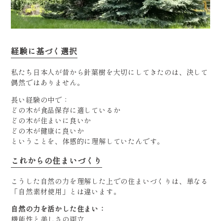
経験に基づく選択
私たち日本人が昔から針葉樹を大切にしてきたのは、決して
偶然ではありません。
長い経験の中で：
どの木が食品保存に適しているか
どの木が住まいに良いか
どの木が健康に良いか
ということを、体感的に理解していたんです。
これからの住まいづくり
こうした自然の力を理解した上での住まいづくりは、単なる
「自然素材使用」とは違います。
自然の力を活かした住まい：
機能性と美しさの両立