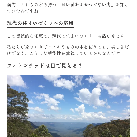
験的にこれらの木の持つ「
ばい菌をよせつけない力
」を知っ
ていたんですね。
現代の住まいづくりへの応用
この伝統的な知恵は、現代の住まいづくりにも活かせます。
私たちが家づくりでヒノキやもみの木を使うのも、美しさだ
けでなく、こうした機能性を重視しているからなんです。
フィトンチッドは目で見える？