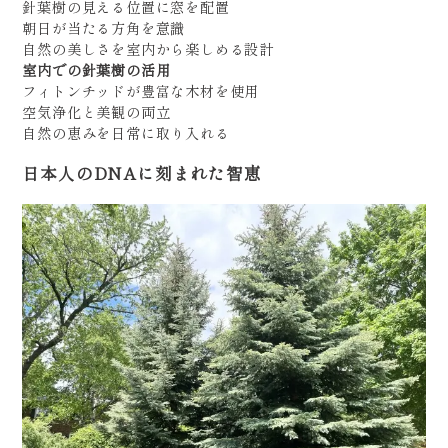
針葉樹の見える位置に窓を配置
朝日が当たる方角を意識
自然の美しさを室内から楽しめる設計
室内での針葉樹の活用
フィトンチッドが豊富な木材を使用
空気浄化と美観の両立
自然の恵みを日常に取り入れる
日本人のDNAに刻まれた智恵