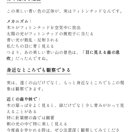
この美しい青い色の正体が、実はフィトンチッドなんです。
メカニズム：
木々がフィトンチッドを空気中に放出
太陽の光がフィトンチッドの微粒子に当たる
青い光が散乱・反射される
私たちの目に青く見える
つまり、あの美しい青い山の景色は、「
目に見える森の息
吹
」だったんですね。
身近なところでも観察できる
実は、遠くの山だけでなく、もっと身近なところでもこの現
象は観察できます。
近くの森や林で：
木の葉っぱをよく見ると、緑だけでなく少し青みがかって見
えることがある
特に針葉樹の森では顕著
朝の光の中で特に美しく見える
今度森を歩かれる時は、ぜひ注意深く観察してみてくださ