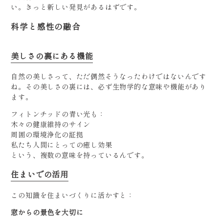
い。きっと新しい発見があるはずです。
科学と感性の融合
美しさの裏にある機能
自然の美しさって、ただ偶然そうなったわけではないんです
ね。その美しさの裏には、必ず生物学的な意味や機能があり
ます。
フィトンチッドの青い光も：
木々の健康維持のサイン
周囲の環境浄化の証拠
私たち人間にとっての癒し効果
という、複数の意味を持っているんです。
住まいでの活用
この知識を住まいづくりに活かすと：
窓からの景色を大切に