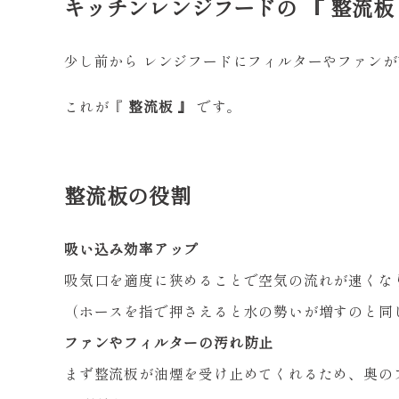
キッチンレンジフードの 『 整流板 
少し前から レンジフードにフィルターやファンが
これが『
整流板 』
です。
整流板の役割
吸い込み効率アップ
吸気口を適度に狭めることで空気の流れが速くな
（ホースを指で押さえると水の勢いが増
ファンやフィルターの汚れ防止
まず整流板が油煙を受け止めてくれるため、奥の