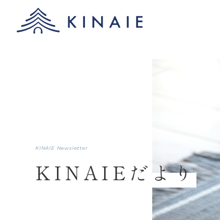
KINAIE Newsletter
KINAIEだより