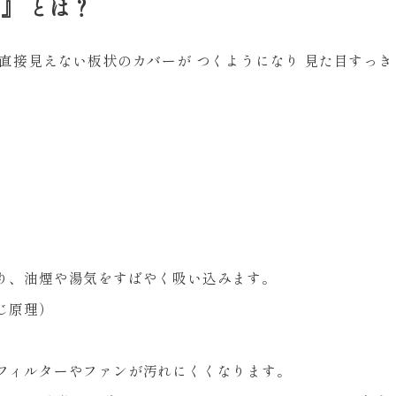
』 とは？
直接見えない板状のカバーが つくようになり 見た目すっ
り、油煙や湯気をすばやく吸い込みます。
すのと同じ原理）
フィルターやファンが汚れにくくなります。