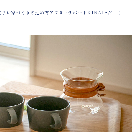
住まい
家づくりの進め方
アフターサポート
KINAIEだより