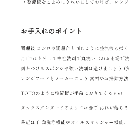
→ 整流板をこまめにきれいにしておけば、レン
お手入れのポイント
調理後 コンロや調理台と同じように整流板も拭
月1回ほど外して中性洗剤で丸洗い（ぬるま湯で
傷をつけるスポンジや強い洗剤は避けましょう (
レンジフードもメーカーにより 素材やお掃除方法
TOTOのように整流板が手前におりてくるもの
タカラスタンダードのようにお湯で 汚れが落ちる
最近は 自動洗浄機能やオイルスマッシャー機能、