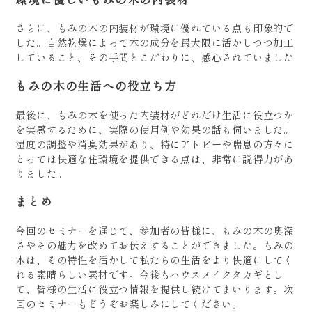
さらに、もみの木の内装材が環境に優れている点も印象的で
した。自然乾燥によって木の成分を最大限に活かしつつ加工
していること、その手間とこだわりに、感心されていました
もみの木の生活への役立ち方
最後に、もみの木を使った内装材がどれだけ生活に役立つか
を実感するために、実際の使用例や効果の話も伺いました。
湿度の調整や消臭効果があり、特にアトピーや喘息の方々に
とっては快適な住環境を提供できる点は、非常に説得力があ
りました。
まとめ
今回のセミナーを通じて、参加者の皆様に、もみの木の奥深
さやその魅力を改めてお伝えすることができました。もみの
木は、その特性を活かして私たちの生活をより快適にしてく
れる素晴らしい素材です。今後もハウスメイクタカギとし
て、皆様の生活に役立つ情報を提供し続けてまいります。次
回のセミナーもどうぞお楽しみにしてください。