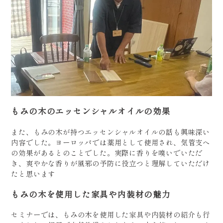
もみの木のエッセンシャルオイルの効果
また、もみの木が持つエッセンシャルオイルの話も興味深い
内容でした。ヨーロッパでは薬用として使用され、気管支へ
の効果があるとのことでした。実際に香りを嗅いでいただ
き、爽やかな香りが風邪の予防に役立つと理解していただけ
たと思います
もみの木を使用した家具や内装材の魅力
セミナーでは、もみの木を使用した家具や内装材の紹介も行