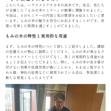
こんにちは、ハウスメイクタカギの高木です。先日、私たち
が主催した「もみの木セミナー」が無事に開催されました。
今回は、そのセミナーの内容と私の感想をお伝えしたいと思
います。もみの木の魅力を存分にお伝えすることができ、非
常に充実した時間を過ごすことができました。
もみの木の特性と実用的な用途
まず、もみの木の特性について詳しくご紹介しました。講師
の佐藤さんが熱心に説明してくださり、もみの木が単なるク
リスマスツリーとしてだけでなく、多くの実用的な用途があ
ることを伝えていただきました。特に、もみの木が虫を寄せ
付けない効果や抗菌作用が強いことから、かまぼこ板やそう
めん箱、神社の絵馬などに使用されている点は、参加者にも
新たな発見となったようです