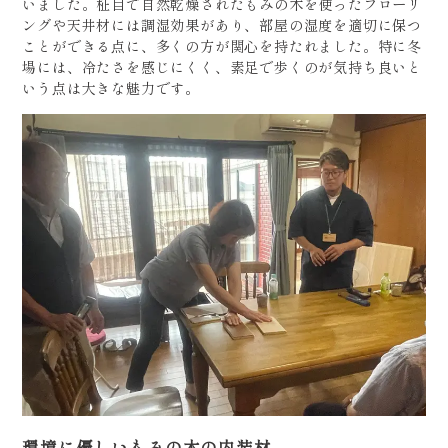
いました。柾目で自然乾燥されたもみの木を使ったフローリ
ングや天井材には調湿効果があり、部屋の湿度を適切に保つ
ことができる点に、多くの方が関心を持たれました。特に冬
場には、冷たさを感じにくく、素足で歩くのが気持ち良いと
いう点は大きな魅力です。
環境に優しいもみの木の内装材