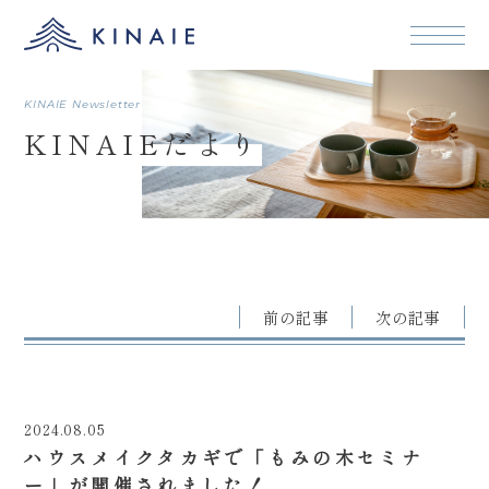
本文まで
KINAIE Newsletter
KINAIEだより
前の記事
次の記事
2024.08.05
ハウスメイクタカギで「もみの木セミナ
ー」が開催されました！